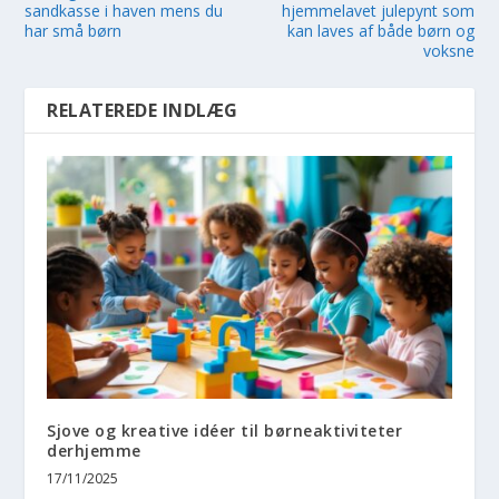
sandkasse i haven mens du
hjemmelavet julepynt som
har små børn
kan laves af både børn og
voksne
RELATEREDE INDLÆG
Sjove og kreative idéer til børneaktiviteter
derhjemme
17/11/2025