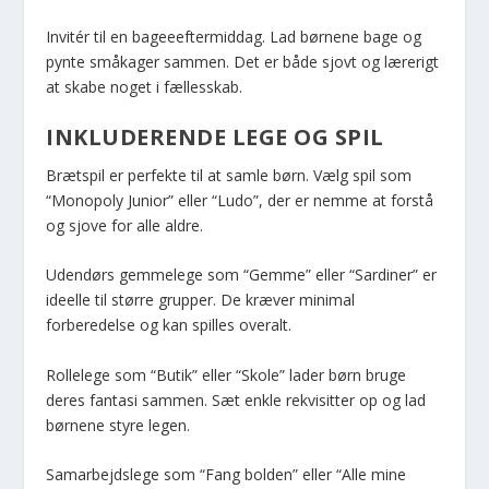
Invitér til en bageeeftermiddag. Lad børnene bage og
pynte småkager sammen. Det er både sjovt og lærerigt
at skabe noget i fællesskab.
INKLUDERENDE LEGE OG SPIL
Brætspil er perfekte til at samle børn. Vælg spil som
“Monopoly Junior” eller “Ludo”, der er nemme at forstå
og sjove for alle aldre.
Udendørs gemmelege som “Gemme” eller “Sardiner” er
ideelle til større grupper. De kræver minimal
forberedelse og kan spilles overalt.
Rollelege som “Butik” eller “Skole” lader børn bruge
deres fantasi sammen. Sæt enkle rekvisitter op og lad
børnene styre legen.
Samarbejdslege som “Fang bolden” eller “Alle mine