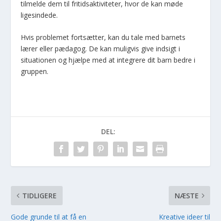
tilmelde dem til fritidsaktiviteter, hvor de kan møde
ligesindede.
Hvis problemet fortsætter, kan du tale med barnets
lærer eller pædagog. De kan muligvis give indsigt i
situationen og hjælpe med at integrere dit barn bedre i
gruppen.
DEL:
TIDLIGERE
NÆSTE
Gode grunde til at få en
Kreative ideer til