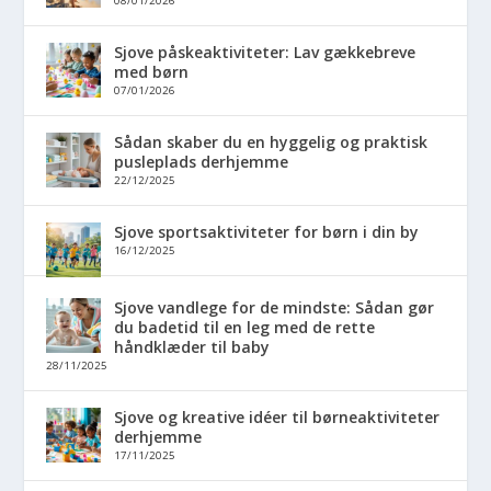
08/01/2026
Sjove påskeaktiviteter: Lav gækkebreve
med børn
07/01/2026
Sådan skaber du en hyggelig og praktisk
pusleplads derhjemme
22/12/2025
Sjove sportsaktiviteter for børn i din by
16/12/2025
Sjove vandlege for de mindste: Sådan gør
du badetid til en leg med de rette
håndklæder til baby
28/11/2025
Sjove og kreative idéer til børneaktiviteter
derhjemme
17/11/2025