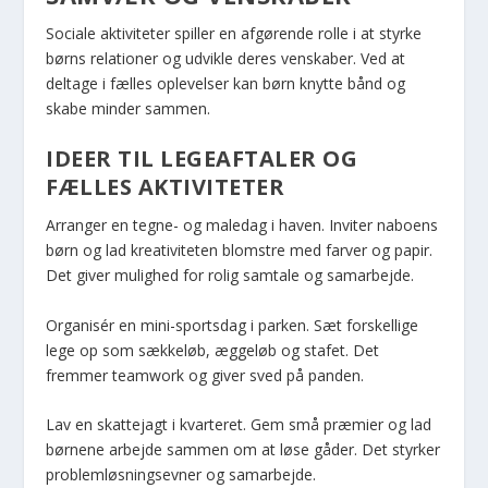
Sociale aktiviteter spiller en afgørende rolle i at styrke
børns relationer og udvikle deres venskaber. Ved at
deltage i fælles oplevelser kan børn knytte bånd og
skabe minder sammen.
IDEER TIL LEGEAFTALER OG
FÆLLES AKTIVITETER
Arranger en tegne- og maledag i haven. Inviter naboens
børn og lad kreativiteten blomstre med farver og papir.
Det giver mulighed for rolig samtale og samarbejde.
Organisér en mini-sportsdag i parken. Sæt forskellige
lege op som sækkeløb, æggeløb og stafet. Det
fremmer teamwork og giver sved på panden.
Lav en skattejagt i kvarteret. Gem små præmier og lad
børnene arbejde sammen om at løse gåder. Det styrker
problemløsningsevner og samarbejde.