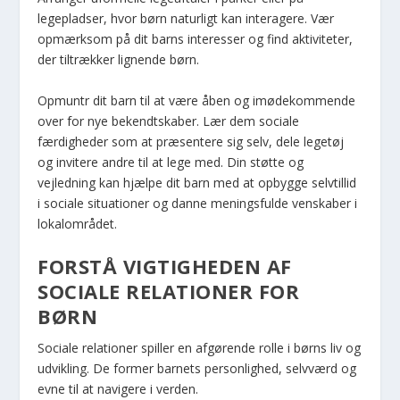
legepladser, hvor børn naturligt kan interagere. Vær
opmærksom på dit barns interesser og find aktiviteter,
der tiltrækker lignende børn.
Opmuntr dit barn til at være åben og imødekommende
over for nye bekendtskaber. Lær dem sociale
færdigheder som at præsentere sig selv, dele legetøj
og invitere andre til at lege med. Din støtte og
vejledning kan hjælpe dit barn med at opbygge selvtillid
i sociale situationer og danne meningsfulde venskaber i
lokalområdet.
FORSTÅ VIGTIGHEDEN AF
SOCIALE RELATIONER FOR
BØRN
Sociale relationer spiller en afgørende rolle i børns liv og
udvikling. De former barnets personlighed, selvværd og
evne til at navigere i verden.