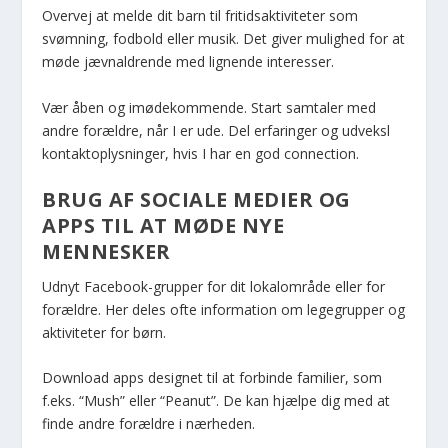
Overvej at melde dit barn til fritidsaktiviteter som
svømning, fodbold eller musik. Det giver mulighed for at
møde jævnaldrende med lignende interesser.
Vær åben og imødekommende. Start samtaler med
andre forældre, når I er ude. Del erfaringer og udveksl
kontaktoplysninger, hvis I har en god connection.
BRUG AF SOCIALE MEDIER OG
APPS TIL AT MØDE NYE
MENNESKER
Udnyt Facebook-grupper for dit lokalområde eller for
forældre. Her deles ofte information om legegrupper og
aktiviteter for børn.
Download apps designet til at forbinde familier, som
f.eks. “Mush” eller “Peanut”. De kan hjælpe dig med at
finde andre forældre i nærheden.