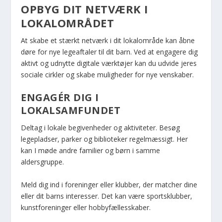
OPBYG DIT NETVÆRK I
LOKALOMRÅDET
At skabe et stærkt netværk i dit lokalområde kan åbne
døre for nye legeaftaler til dit barn. Ved at engagere dig
aktivt og udnytte digitale værktøjer kan du udvide jeres
sociale cirkler og skabe muligheder for nye venskaber.
ENGAGÉR DIG I
LOKALSAMFUNDET
Deltag i lokale begivenheder og aktiviteter. Besøg
legepladser, parker og biblioteker regelmæssigt. Her
kan I møde andre familier og børn i samme
aldersgruppe.
Meld dig ind i foreninger eller klubber, der matcher dine
eller dit barns interesser. Det kan være sportsklubber,
kunstforeninger eller hobbyfællesskaber.