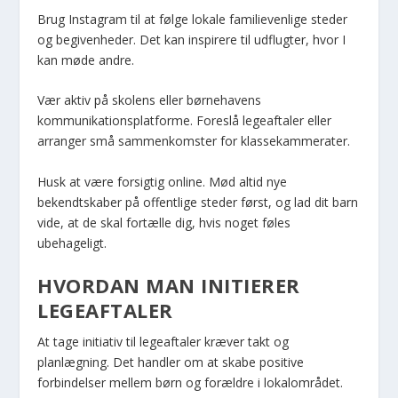
Brug Instagram til at følge lokale familievenlige steder
og begivenheder. Det kan inspirere til udflugter, hvor I
kan møde andre.
Vær aktiv på skolens eller børnehavens
kommunikationsplatforme. Foreslå legeaftaler eller
arranger små sammenkomster for klassekammerater.
Husk at være forsigtig online. Mød altid nye
bekendtskaber på offentlige steder først, og lad dit barn
vide, at de skal fortælle dig, hvis noget føles
ubehageligt.
HVORDAN MAN INITIERER
LEGEAFTALER
At tage initiativ til legeaftaler kræver takt og
planlægning. Det handler om at skabe positive
forbindelser mellem børn og forældre i lokalområdet.