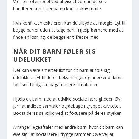
Vær en rollemodel ved at vise, hvordan du selv
håndterer konflikter på en konstruktiv måde.
Hvis konflikten eskalerer, kan du tilbyde at mægle. Lyt til
begge parter uden at tage parti. Hjælp børnene med at
finde en løsning, de begge er tilfredse med.
NÅR DIT BARN FØLER SIG
UDELUKKET
Det kan være smertefuldt for dit barn at føle sig
udelukket. Lyt til deres bekymringer og anerkend deres
følelser. Undgå at bagatellisere situationen.
Hjælp dit barn med at udvikle sociale færdigheder. Øv
jer i at indlede samtaler og deltage i gruppeaktiviteter.
Boost deres selvtillid ved at fokusere på deres styrker.
Arranger legeaftaler med andre børn, hvor dit barn kan
øve sig i at socialisere i trygge rammer. Overvej at