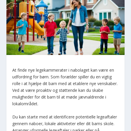
At finde nye legekammerater i nabolaget kan være en
udfordring for børn. Som forælder spiller du en vigtig
rolle i at hjælpe dit barn med at etablere nye venskaber.
Ved at være proaktiv og støttende kan du skabe
muligheder for dit barn til at møde jævnaldrende i
lokalområdet.
Du kan starte med at identificere potentielle legeaftaler
gennem naboer, lokale aktiviteter eller dit barns skole.
Arranger uformelle legeaftaler i parker eller på