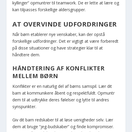
kyllinger” opmuntrer til teamwork. De er lette at lære og
kan tilpasses forskellige aldersgrupper.
AT OVERVINDE UDFORDRINGER
Når børn etablerer nye venskaber, kan der opstå
forskellige udfordringer. Det er vigtigt at være forberedt
på disse situationer og have strategier klar til at
håndtere dem.
HÅNDTERING AF KONFLIKTER
MELLEM BØRN
Konflikter er en naturlig del af børns samspil. Lær dit
barn at kommunikere åbent og respektfuldt. Opmuntr
dem til at udtrykke deres følelser og lytte til andres
synspunkter.
Giv dit barn redskaber til at løse uenigheder selv. Lær
dem at bruge “jeg-budskaber” og finde kompromiser.