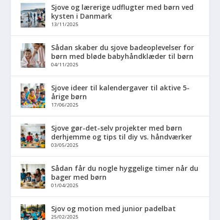
Sjove og lærerige udflugter med børn ved
kysten i Danmark
13/11/2025
Sådan skaber du sjove badeoplevelser for
børn med bløde babyhåndklæder til børn
04/11/2025
Sjove ideer til kalendergaver til aktive 5-
årige børn
17/06/2025
Sjove gør-det-selv projekter med børn
derhjemme og tips til diy vs. håndværker
03/05/2025
Sådan får du nogle hyggelige timer når du
bager med børn
01/04/2025
Sjov og motion med junior padelbat
25/02/2025