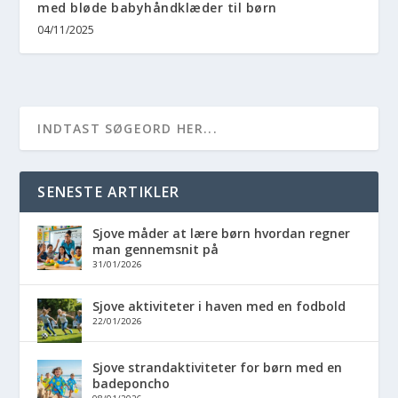
med bløde babyhåndklæder til børn
04/11/2025
SENESTE ARTIKLER
Sjove måder at lære børn hvordan regner
man gennemsnit på
31/01/2026
Sjove aktiviteter i haven med en fodbold
22/01/2026
Sjove strandaktiviteter for børn med en
badeponcho