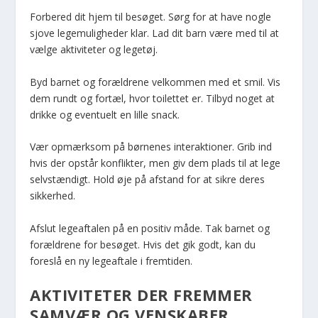
Forbered dit hjem til besøget. Sørg for at have nogle
sjove legemuligheder klar. Lad dit barn være med til at
vælge aktiviteter og legetøj.
Byd barnet og forældrene velkommen med et smil. Vis
dem rundt og fortæl, hvor toilettet er. Tilbyd noget at
drikke og eventuelt en lille snack.
Vær opmærksom på børnenes interaktioner. Grib ind
hvis der opstår konflikter, men giv dem plads til at lege
selvstændigt. Hold øje på afstand for at sikre deres
sikkerhed.
Afslut legeaftalen på en positiv måde. Tak barnet og
forældrene for besøget. Hvis det gik godt, kan du
foreslå en ny legeaftale i fremtiden.
AKTIVITETER DER FREMMER
SAMVÆR OG VENSKABER