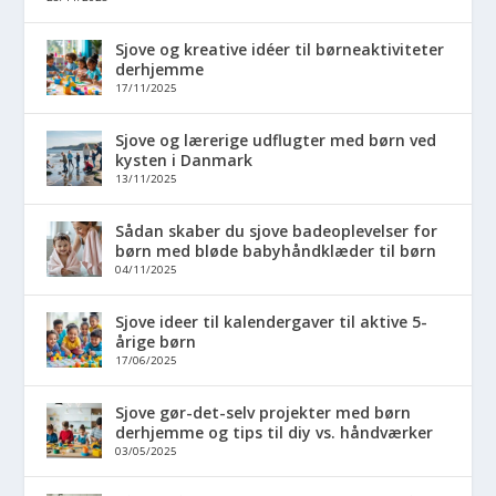
Sjove og kreative idéer til børneaktiviteter
derhjemme
17/11/2025
Sjove og lærerige udflugter med børn ved
kysten i Danmark
13/11/2025
Sådan skaber du sjove badeoplevelser for
børn med bløde babyhåndklæder til børn
04/11/2025
Sjove ideer til kalendergaver til aktive 5-
årige børn
17/06/2025
Sjove gør-det-selv projekter med børn
derhjemme og tips til diy vs. håndværker
03/05/2025