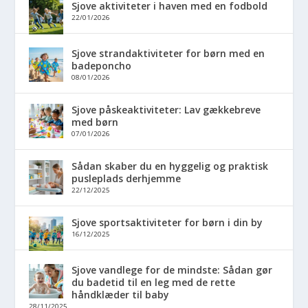
Sjove aktiviteter i haven med en fodbold
22/01/2026
Sjove strandaktiviteter for børn med en
badeponcho
08/01/2026
Sjove påskeaktiviteter: Lav gækkebreve
med børn
07/01/2026
Sådan skaber du en hyggelig og praktisk
pusleplads derhjemme
22/12/2025
Sjove sportsaktiviteter for børn i din by
16/12/2025
Sjove vandlege for de mindste: Sådan gør
du badetid til en leg med de rette
håndklæder til baby
28/11/2025